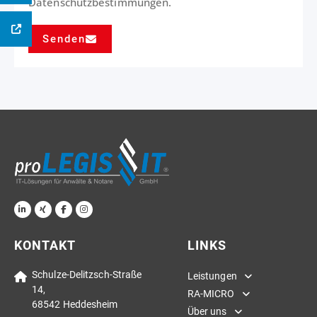
Datenschutzbestimmungen
.
Senden
Alternative:
KONTAKT
LINKS
Schulze-Delitzsch-Straße
Leistungen
14,
RA-MICRO
68542 Heddesheim
Über uns