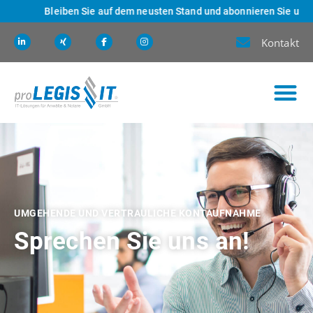
Bleiben Sie auf dem neusten Stand und abonnieren Sie unseren
Kontakt
UMGEHENDE UND VERTRAULICHE KONTAUFNAHME
Sprechen Sie uns an!