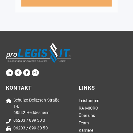
KONTAKT
LINKS
Schulze-Delitzsch-Straße
Leistungen
14,
RA-MICRO
68542 Heddesheim
Über uns
06203 / 899 30 0
Team
06203 / 899 30 50
Karriere