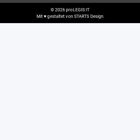
© 2026 proLEGIS IT
Mit ♥ gestaltet von
STARTS Design