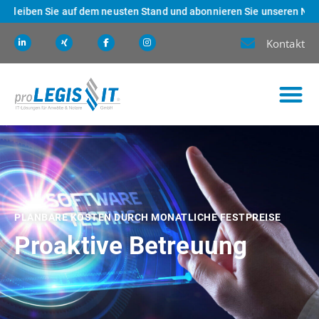
 auf dem neusten Stand und abonnieren Sie unseren Newsletter! Klicke
Kontakt
PLANBARE KOSTEN DURCH MONATLICHE FESTPREISE
Proaktive Betreuung