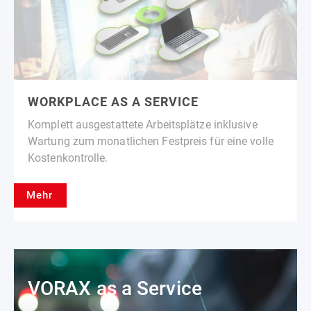
WORKPLACE AS A SERVICE
Komplett ausgestattete Arbeitsplätze inklusive
Wartung zum monatlichen Festpreis für eine volle
Kostenkontrolle.
Mehr
VORAX as a Service