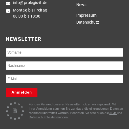
info@prolegis-it.de
News
Montag bis Freitag
Impressum
08:00 bis 18:00
Datenschutz
NEWSLETTER
Anmelden
Für den Versand unserer Newsletter nutzen wir rapidmail. Mit
Ihrer Anmeldung stimmen Sie zu, dass die eingegebenen Daten an
rapidmail übermittelt werden. Beachten Sie bitte auch die
AGB
und
Datenschutzbestimmungen
.