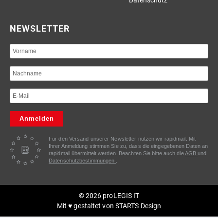
NEWSLETTER
Anmelden
Für den Versand unserer Newsletter nutzen wir rapidmail. Mit
Ihrer Anmeldung stimmen Sie zu, dass die eingegebenen Daten an
rapidmail übermittelt werden. Beachten Sie bitte auch die
AGB
und
Datenschutzbestimmungen
.
© 2026 proLEGIS IT
Mit ♥ gestaltet von
STARTS Design