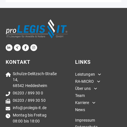
KONTAKT
LINKS
Schulze-Delitzsch-Straße
Leistungen
14,
RA-MICRO
68542 Heddesheim
Über uns
06203 / 899 30 0
Team
06203 / 899 30 50
Karriere
info@prolegis-it.de
News
Montag bis Freitag
Impressum
08:00 bis 18:00
Datenschutz