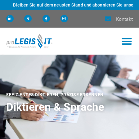
Bleiben Sie auf dem neusten Stand und abonnieren Sie unseren Newsl
Kontakt
EFFIZIENTES DIKTIEREN, PRÄZISE ERKENNEN
Diktieren & Sprache