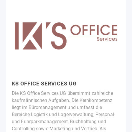
KS OFFICE SERVICES UG
Die KS Office Services UG übernimmt zahlreiche
kaufmännischen Aufgaben. Die Kernkompetenz
liegt im Büromanagement und umfasst die
Bereiche Logistik und Lagerverwaltung, Personal-
und Fuhrparkmanagement, Buchhaltung und
Controlling sowie Marketing und Vertrieb. Als