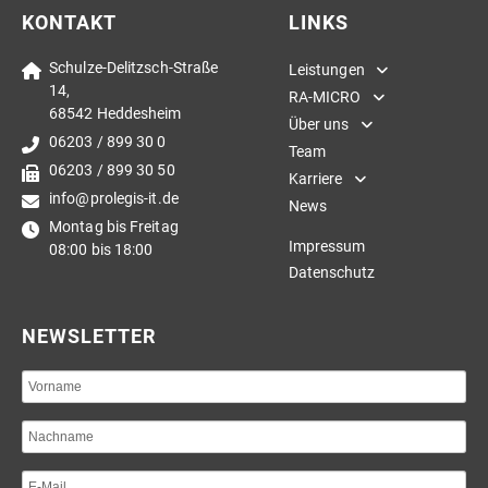
KONTAKT
LINKS
Schulze-Delitzsch-Straße
Leistungen
14,
RA-MICRO
68542 Heddesheim
Über uns
06203 / 899 30 0
Team
06203 / 899 30 50
Karriere
info@prolegis-it.de
News
Montag bis Freitag
Impressum
08:00 bis 18:00
Datenschutz
NEWSLETTER