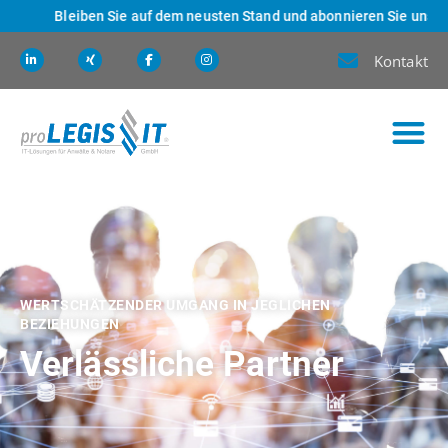
Bleiben Sie auf dem neusten Stand und abonnieren Sie unseren Ne
Kontakt
WERTSCHÄTZENDER UMGANG IN JEGLICHEN
BEZIEHUNGEN
Verlässliche Partner