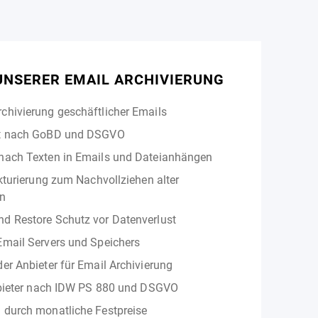
 UNSERER EMAIL ARCHIVIERUNG
chivierung geschäftlicher Emails
it nach GoBD und DSGVO
nach Texten in Emails und Dateianhängen
ukturierung zum Nachvollziehen alter
en
d Restore Schutz vor Datenverlust
Email Servers und Speichers
er Anbieter für Email Archivierung
Anbieter nach IDW PS 880 und DSGVO
 durch monatliche Festpreise