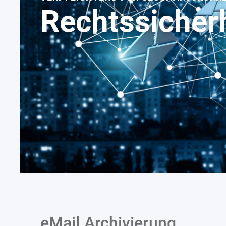
Rechtssicher
eMail Archivierung