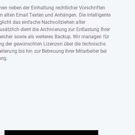
hnen neben der Einhaltung rechtlicher Vorschriften
n alten Email Texten und Anhängen. Die intelligente
glicht das einfache Nachvollziehen alter
ätzlich dient die Archivierung zur Entlastung Ihrer
eicher sowie als weiteres Backup. Wir managen für
ng der gewünschten Lizenzen über die technische
iterung bis hin zur Betreuung Ihrer Mitarbeiter bei
ung.