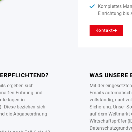
Komplettes Man
Einrichtung bis
Kontakt
VERPFLICHTEND?
WAS UNSERE 
ils ergeben sich
Mit der eingesetzte
gemäßen Führung und
Emails automatisch 
terlagen in
vollständig, nachvol
. Diese beziehen sich
Sicherung. Unser So
und die Abgabeordnung
auf dem Weltmarkt u
Wirtschaftsprüfer (
Datenschutzgrundver