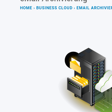
HOME
›
BUSINESS CLOUD
›
EMAIL ARCHIVI