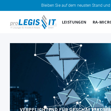
Bleiben Sie auf dem neusten Stand und abonnieren Sie
LEISTUNGEN
RA-MICR
VERPFLICHTEND FÜR GESCHÄFTSKORR