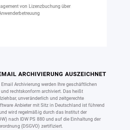
agement von Lizenzbuchung über
 Anwenderbetreuung
EMAIL ARCHIVIERUNG AUSZEICHNET
n Email Archivierung werden Ihre geschäftlichen
und rechtskonform archiviert. Das heißt
lziehbar, unveränderlich und zeitgerechte
ftware Anbieter mit Sitz in Deutschland ist führend
nd wird regelmäßig durch das Institut der
IDW) nach IDW PS 880 und auf die Einhaltung der
ordnung (DSGVO) zertifiziert.