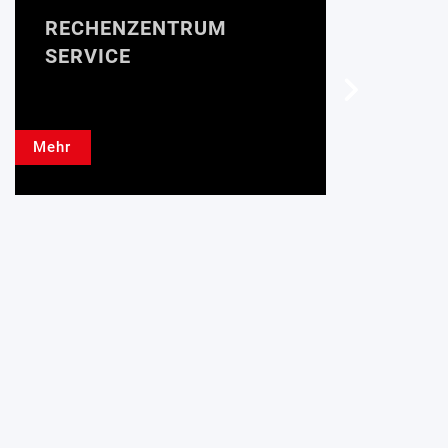
RECHENZENTRUM
INTER
SERVICE
Mehr
Mehr