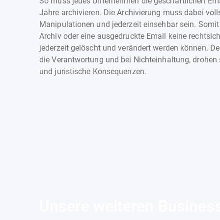
So muss jedes Unternehmen die geschäftlichen Emai
Jahre archivieren. Die Archivierung muss dabei volls
Manipulationen und jederzeit einsehbar sein. Somit
Archiv oder eine ausgedruckte Email keine rechtsiche
jederzeit gelöscht und verändert werden können. De
die Verantwortung und bei Nichteinhaltung, drohen 
und juristische Konsequenzen.
Unsere weiteren Busines