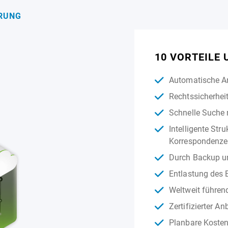
ERUNG
10 VORTEILE
Automatische Ar
Rechtssicherhe
Schnelle Suche 
Intelligente Str
Korrespondenz
Durch Backup un
Entlastung des 
Weltweit führend
Zertifizierter 
Planbare Kosten