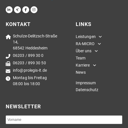
KONTAKT
LINKS
Schulze-Delitzsch-Straße
Leistungen
14,
RA-MICRO
68542 Heddesheim
Über uns
06203 / 899 30 0
Team
06203 / 899 30 50
Karriere
info@prolegis-it.de
News
Montag bis Freitag
Impressum
08:00 bis 18:00
Datenschutz
NEWSLETTER