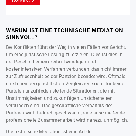
WARUM IST EINE TECHNISCHE MEDIATION
SINNVOLL?
Bei Konflikten führt der Weg in vielen Fällen vor Gericht,
um eine juristische Lösung zu erzielen. Dies ist dies in
der Regel mit einem zeitaufwändigen und
kostenintensiven Verfahren verbunden, das nicht immer
zur Zufriedenheit beider Parteien beendet wird. Oftmals
entstehen bei gerichtlichen Vergleichen sogar für beide
Parteien unzufrieden stellende Situationen, die mit
Unstimmigkeiten und zukünftigen Unsicherheiten
verbunden sind. Das geschäftliche Verhältnis der
Parteien wird dadurch geschwächt, eine anschließende
professionelle Zusammenarbeit wird nahezu unmöglich.
Die technische Mediation ist eine Art der