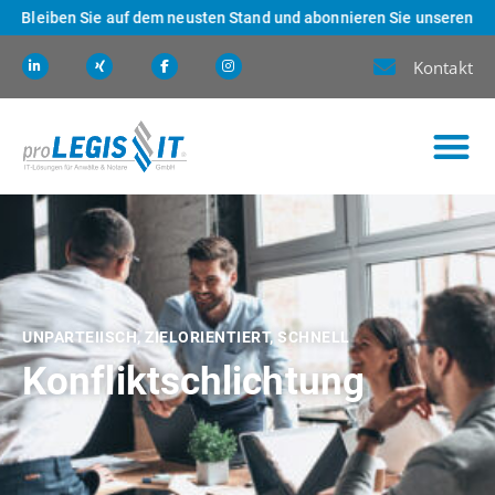
leiben Sie auf dem neusten Stand und abonnieren Sie unseren Newslett
Kontakt
UNPARTEIISCH, ZIELORIENTIERT, SCHNELL
Konfliktschlichtung