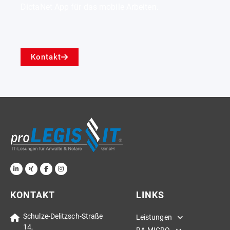
DictaNet App für das mobile Arbeiten.
Kontakt
KONTAKT
LINKS
Schulze-Delitzsch-Straße
Leistungen
14,