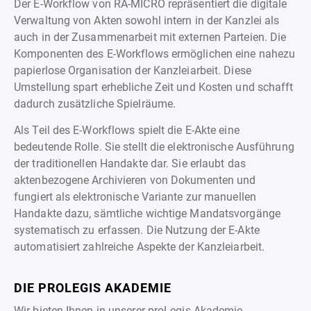
Der E-Workflow von RA-MICRO repräsentiert die digitale
Verwaltung von Akten sowohl intern in der Kanzlei als
auch in der Zusammenarbeit mit externen Parteien. Die
Komponenten des E-Workflows ermöglichen eine nahezu
papierlose Organisation der Kanzleiarbeit. Diese
Umstellung spart erhebliche Zeit und Kosten und schafft
dadurch zusätzliche Spielräume.
Als Teil des E-Workflows spielt die E-Akte eine
bedeutende Rolle. Sie stellt die elektronische Ausführung
der traditionellen Handakte dar. Sie erlaubt das
aktenbezogene Archivieren von Dokumenten und
fungiert als elektronische Variante zur manuellen
Handakte dazu, sämtliche wichtige Mandatsvorgänge
systematisch zu erfassen. Die Nutzung der E-Akte
automatisiert zahlreiche Aspekte der Kanzleiarbeit.
DIE PROLEGIS AKADEMIE
Wir bieten Ihnen in unserer proLegis-Akademie