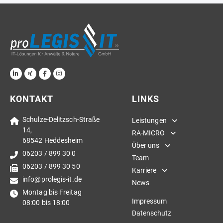
KONTAKT
LINKS
Schulze-Delitzsch-Straße
Leistungen
14,
RA-MICRO
68542 Heddesheim
Über uns
06203 / 899 30 0
Team
06203 / 899 30 50
Karriere
info@prolegis-it.de
News
Montag bis Freitag
Impressum
08:00 bis 18:00
Datenschutz