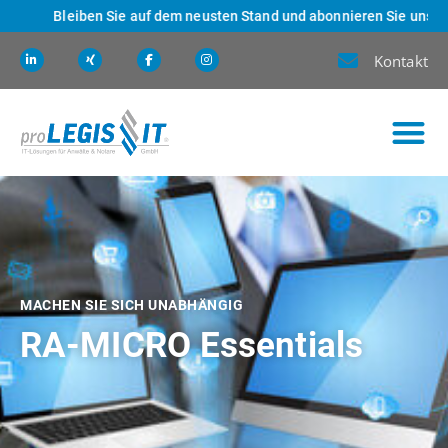
Bleiben Sie auf dem neusten Stand und abonnieren Sie unseren Ne
Kontakt
MACHEN SIE SICH UNABHÄNGIG
RA-MICRO Essentials