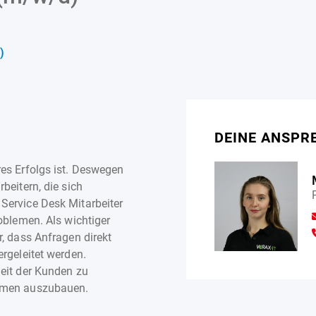
)
DEINE ANSPR
es Erfolgs ist. Deswegen
beitern, die sich
Service Desk Mitarbeiter
oblemen. Als wichtiger
, dass Anfragen direkt
rgeleitet werden.
eit der Kunden zu
ehmen auszubauen.