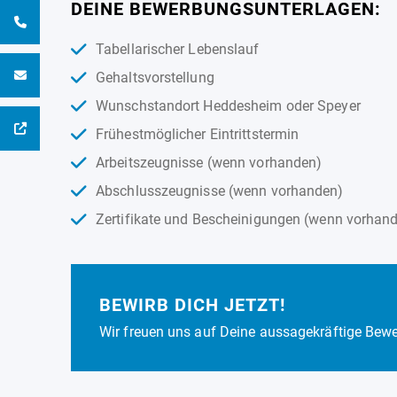
DEINE BEWERBUNGSUNTERLAGEN:
Tabellarischer Lebenslauf
Gehaltsvorstellung
Wunschstandort Heddesheim oder Speyer
Frühestmöglicher Eintrittstermin
Arbeitszeugnisse (wenn vorhanden)
Abschlusszeugnisse (wenn vorhanden)
Zertifikate und Bescheinigungen (wenn vorhan
BEWIRB DICH JETZT!
Wir freuen uns auf Deine aussagekräftige Bew