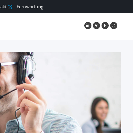
akt
Fernwartung