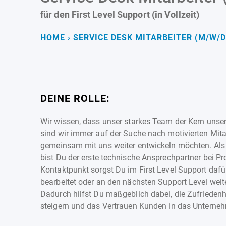
für den First Level Support (in Vollzeit)
HOME
›
SERVICE DESK MITARBEITER (M/W/D
DEINE ROLLE:
Wir wissen, dass unser starkes Team der Kern unser
sind wir immer auf der Suche nach motivierten Mitar
gemeinsam mit uns weiter entwickeln möchten. Als 
bist Du der erste technische Ansprechpartner bei Pr
Kontaktpunkt sorgst Du im First Level Support dafür
bearbeitet oder an den nächsten Support Level weite
Dadurch hilfst Du maßgeblich dabei, die Zufriedenh
steigern und das Vertrauen Kunden in das Untern