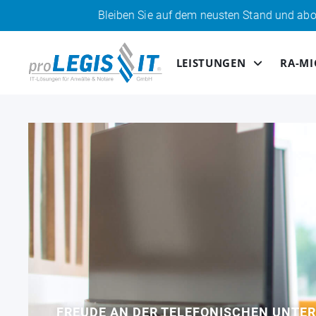
Bleiben Sie auf dem neusten Stand und abonnieren Sie unse
LEISTUNGEN
RA-M
FREUDE AN DER TELEFONISCHEN UNTE