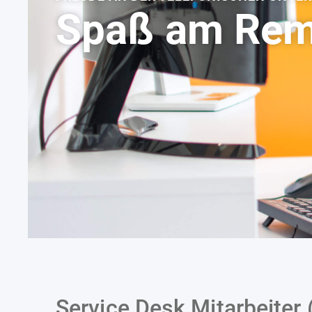
Spaß am Rem
Service Desk Mitarbeiter