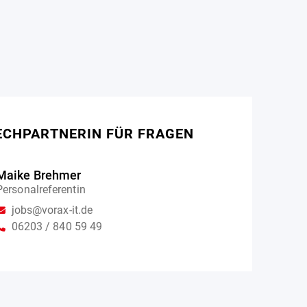
ECHPARTNERIN FÜR FRAGEN
Maike Brehmer
Personalreferentin
jobs@vorax-it.de
06203 / 840 59 49