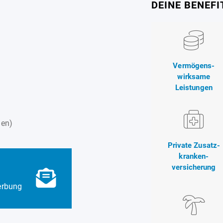
DEINE BENEFI
Vermögens-
wirksame
Leistungen
den)
Private Zusatz-
kranken-
versicherung
erbung