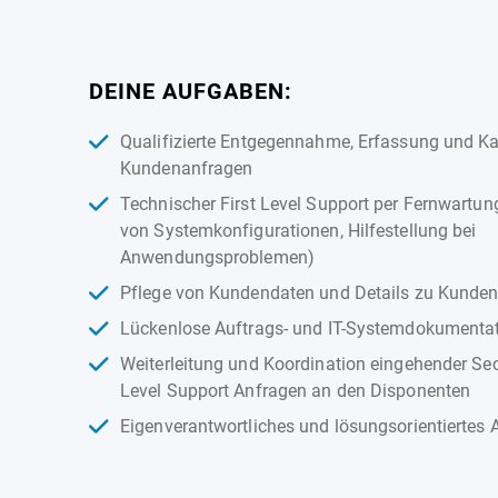
DEINE AUFGABEN:
Qualifizierte Entgegennahme, Erfassung und Ka
Kundenanfragen
Technischer First Level Support per Fernwartun
von Systemkonfigurationen, Hilfestellung bei
Anwendungsproblemen)
Pflege von Kundendaten und Details zu Kunden
Lückenlose Auftrags- und IT-Systemdokumenta
Weiterleitung und Koordination eingehender Se
Level Support Anfragen an den Disponenten
Eigenverantwortliches und lösungsorientiertes 