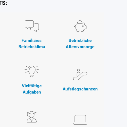
TS:
Familiäres
Betriebliche
Betriebsklima
Altersvorsorge
Vielfältige
Aufstiegschancen
Aufgaben